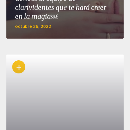
clarividentes que te hará creer
en la magia￼
octubre 26, 2022
+