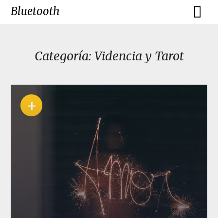
Skip
Bluetooth
to
content
Categoría:
Videncia y Tarot
+