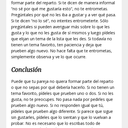
formar parte del reparto. Si te dicen de manera informal
“no sé por qué me gustaría esto”, no te entrometas.
Pregúntales por qué no les iba a gustar y a ver qué pasa.
Si te dicen “no lo sé”, no intentes entrometerte. Sólo
pregúntales si pueden averiguar más sobre lo que les
gusta y lo que no les gusta de sí mismos y luego pídeles
que elijan un tema de la lista que les des. Si todavía no
tienen un tema favorito, ten paciencia y deja que
prueben algo nuevo. No hace falta que te entrometas,
simplemente observa y ve lo que ocurre.
Conclusión
Puede que tu pareja no quiera formar parte del reparto
o que no sepas por qué debería hacerlo. Si no tienen un
tema favorito, pídeles que prueben uno o dos. Si no les
gusta, no te preocupes. No pasa nada por pedirles que
prueben algo nuevo. Si no responden igual que tú,
pídeles que prueben algo diferente. Si parece que sigue
sin gustarles, pídeles que lo sientan y que lo vuelvan a
probar. No es necesario que lo escribas todo de