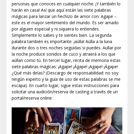
personas que conoces en cualquier noche. ¡Y también lo
harán en casa! Así que aquí están las siete palabras
mágicas para lanzar un hechizo de amor con: Agape –
este es el mayor sentimiento del mundo. Es ser amado
por alguien especial y ni siquiera lo entiendes.
Simplemente lo sabes y te sientes bien. La segunda
palabra también es importante: ¡aúlla! Aúlla a la luna
durante dos o tres noches seguidas si puedes. Aullar por
la noche produce sonidos de cuco y atraerá a los que
aúllan como tú. En tercer lugar, recita de memoria estas
siete palabras mágicas: ¡Agape! ¡Ágape! ¡Agape! ¡Ágape!
¿Qué más dirías? (Descargo de responsabilidad: no soy
ningún experto y la guía de uso de estas palabras se me
escapa). En cuarto lugar, sigue estas instrucciones para
solicitar una audición/reserva de casting a través de un
portal/reserva online: