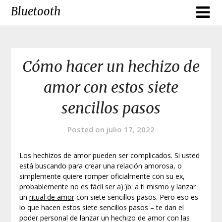
Skip
Bluetooth
to
content
Cómo hacer un hechizo de
amor con estos siete
sencillos pasos
Posted on
julio 17, 2022
Los hechizos de amor pueden ser complicados. Si usted
está buscando para crear una relación amorosa, o
simplemente quiere romper oficialmente con su ex,
probablemente no es fácil ser a):)b: a ti mismo y lanzar
un
ritual de amor
con siete sencillos pasos. Pero eso es
lo que hacen estos siete sencillos pasos – te dan el
poder personal de lanzar un hechizo de amor con las