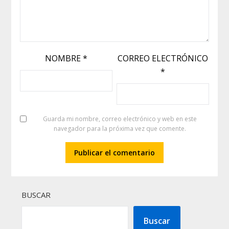
NOMBRE
*
CORREO ELECTRÓNICO
*
Guarda mi nombre, correo electrónico y web en este
navegador para la próxima vez que comente.
BUSCAR
Buscar