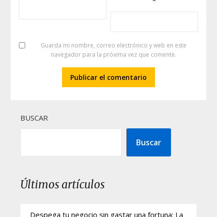
*
Guarda mi nombre, correo electrónico y web en este
navegador para la próxima vez que comente.
BUSCAR
Buscar
Últimos artículos
Despega tu negocio sin gastar una fortuna: La