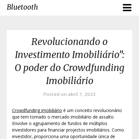
Skip
Bluetooth
to
content
Revolucionando o
Investimento Imobiliário”:
O poder do Crowdfunding
Imobiliário
Posted on
abril 7, 2023
Crowdfunding imobiliário
é um conceito revolucionário
que tem tomado o mercado imobiliário de assalto.
Envolve o agrupamento de fundos de múltiplos
investidores para financiar projectos imobiliários. Como
investidor, proporciona uma oportunidade única de