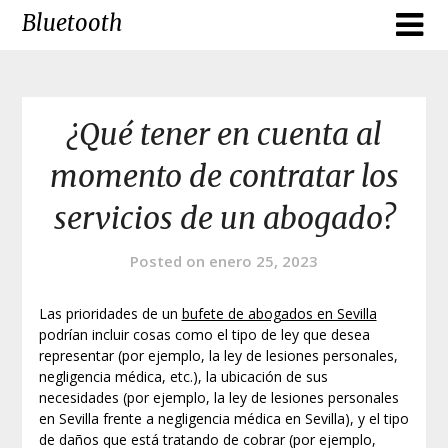
Skip
Bluetooth
to
content
¿Qué tener en cuenta al
momento de contratar los
servicios de un abogado?
Posted on
enero 25, 2023
Las prioridades de un
bufete de abogados en Sevilla
podrían incluir cosas como el tipo de ley que desea
representar (por ejemplo, la ley de lesiones personales,
negligencia médica, etc.), la ubicación de sus
necesidades (por ejemplo, la ley de lesiones personales
en Sevilla frente a negligencia médica en Sevilla), y el tipo
de daños que está tratando de cobrar (por ejemplo,