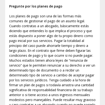
Pregunte por los planes de pago
Los planes de pago son una de las formas más
comunes de gestionar el pago de un asunto legal.
Cuando contratas a un abogado, básicamente estás
diciendo que entiendes lo que implica el proceso y que
estás dispuesto a poner algo de tu propio dinero como
pago inicial por sus servicios. Pagar la totalidad al
principio del caso puede ahorrarle tiempo y dinero a
largo plazo. En el contrato que firme deben figurar las
condiciones de pago y lo que ocurre si no puede pagar.
Muchos estados tienen ahora leyes de “renuncia de
servicio” que le permiten renunciar a su derecho a ver un
determinado tipo de documento o a recibir un
determinado tipo de servicio a cambio de aceptar pagar
por los servicios jurídicos. Tenga cuidado a la hora de
firmar un plan de pagos si todavía arrastra una cantidad
significativa de responsabilidad financiera de su trabajo
anterior o si tiene acceso a unos ingresos mensuales
modestos pero manejables. Puede resultar muy gravoso
y caro contratar a un abogado cuando no puede pagarlo