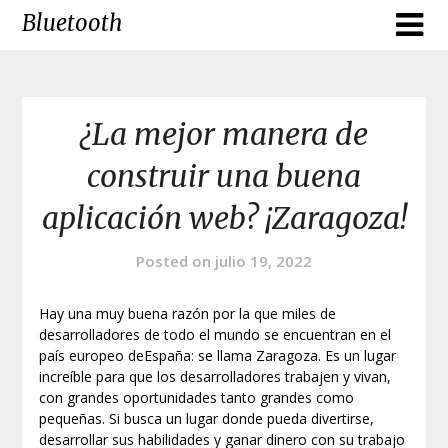
Skip
Bluetooth
to
content
¿La mejor manera de
construir una buena
aplicación web? ¡Zaragoza!
Posted on
julio 19, 2022
Hay una muy buena razón por la que miles de
desarrolladores de todo el mundo se encuentran en el
país europeo deEspaña: se llama Zaragoza. Es un lugar
increíble para que los desarrolladores trabajen y vivan,
con grandes oportunidades tanto grandes como
pequeñas. Si busca un lugar donde pueda divertirse,
desarrollar sus habilidades y ganar dinero con su trabajo