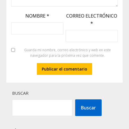
NOMBRE
*
CORREO ELECTRÓNICO
*
Guarda mi nombre, correo electrónico y web en este
navegador para la próxima vez que comente.
BUSCAR
Buscar