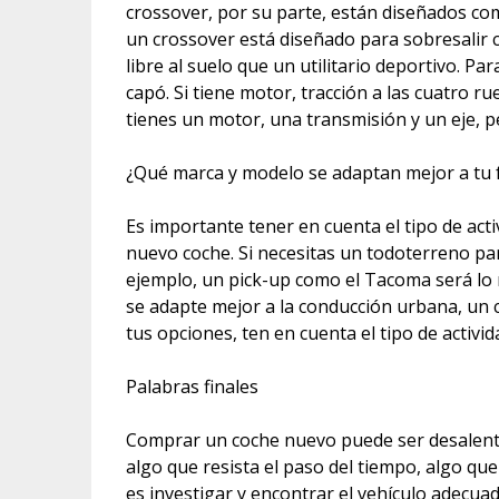
crossover, por su parte, están diseñados com
un crossover está diseñado para sobresalir c
libre al suelo que un utilitario deportivo. Pa
capó. Si tiene motor, tracción a las cuatro ru
tienes un motor, una transmisión y un eje, pe
¿Qué marca y modelo se adaptan mejor a tu f
Es importante tener en cuenta el tipo de activ
nuevo coche. Si necesitas un todoterreno pa
ejemplo, un pick-up como el Tacoma será lo me
se adapte mejor a la conducción urbana, un
tus opciones, ten en cuenta el tipo de activida
Palabras finales
Comprar un coche nuevo puede ser desalenta
algo que resista el paso del tiempo, algo q
es investigar y encontrar el vehículo adecua