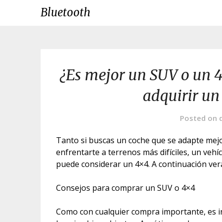
Skip
Bluetooth
to
content
¿Es mejor un SUV o un 4
adquirir un
Posted on
Tanto si buscas un coche que se adapte mej
enfrentarte a terrenos más difíciles, un ve
puede considerar un 4×4. A continuación verá
Consejos para comprar un SUV o 4×4
Como con cualquier compra importante, es in