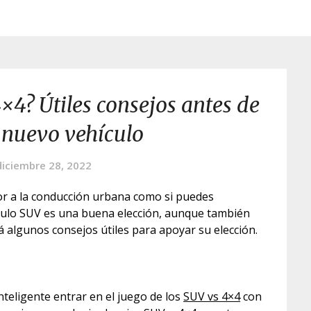
×4? Útiles consejos antes de
 nuevo vehículo
diciembre 28, 2022
or a la conducción urbana como si puedes
hículo SUV es una buena elección, aunque también
 algunos consejos útiles para apoyar su elección.
teligente entrar en el juego de los
SUV vs 4×4
con