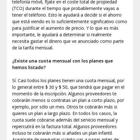
telefonía móvil, fíjate en el coste total de propiedad
(TCO) durante el tiempo que probablemente vayas a
tener el teléfono. Esto le ayudará a decidir si el ahorro
que está viendo es lo suficientemente significativo como
para justificar el aumento de precio. Y lo que es más
importante, le ayudará a determinar si realmente
necesita gastar el dinero que ve anunciado como parte
de la tarifa mensual.
¿Existe una cuota mensual con los planes que
hemos listado?
Sí. Casi todos los planes tienen una cuota mensual, por
lo general entre $ 30 y $ 50, que tendrá que pagar en el
momento de la inscripción. Algunos proveedores te
cobrarán menos si contratas un plan a corto plazo, por
ejemplo, por sólo un mes. Otros te cobrarán más si
quieres un plan a largo plazo. En todos los casos, la
cuota suele cobrarse además del servicio mensual y
repercutirá en la factura total. Algunos proveedores
incluso te cobrarán más si añades un plan infantil.
Asegúrate de preguntar cuánto vas a pagar antes de