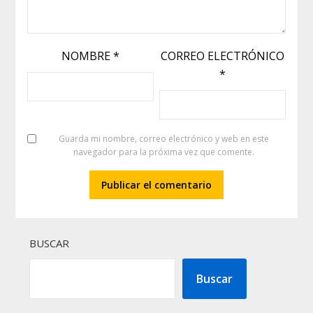
NOMBRE
*
CORREO ELECTRÓNICO
*
Guarda mi nombre, correo electrónico y web en este
navegador para la próxima vez que comente.
BUSCAR
Buscar