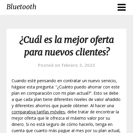
Skip
Bluetooth
to
content
¿Cuál es la mejor oferta
para nuevos clientes?
Posted on
febrero 3, 2023
Cuando esté pensando en contratar un nuevo servicio,
hágase esta pregunta: “¿Cuánto puedo ahorrar con este
plan en comparación con mi plan actual?”. Esto se debe
a que cada plan tiene diferentes niveles de valor añadido
y diferentes ahorros que puede obtener. Al hacer una
comparativa tarifas móviles
, debe tratar de encontrar la
mejor oferta que le ofrezca el máximo valor por su
dinero. Si no está seguro de cómo hacerlo, tenga en
cuenta que cuanto más pague al mes por su plan actual,