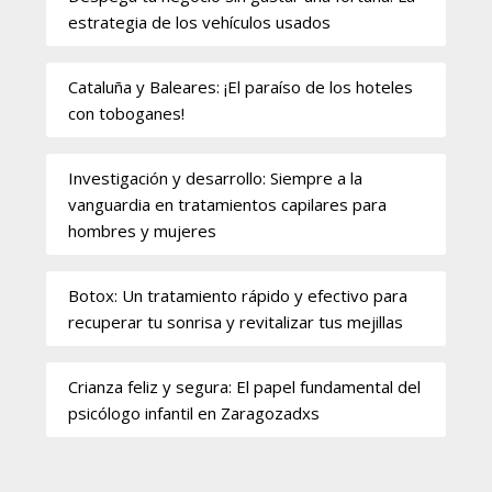
estrategia de los vehículos usados
Cataluña y Baleares: ¡El paraíso de los hoteles
con toboganes!
Investigación y desarrollo: Siempre a la
vanguardia en tratamientos capilares para
hombres y mujeres
Botox: Un tratamiento rápido y efectivo para
recuperar tu sonrisa y revitalizar tus mejillas
Crianza feliz y segura: El papel fundamental del
psicólogo infantil en Zaragozadxs