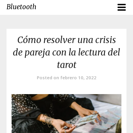
Skip
Bluetooth
to
content
Cómo resolver una crisis
de pareja con la lectura del
tarot
Posted on
febrero 10, 2022