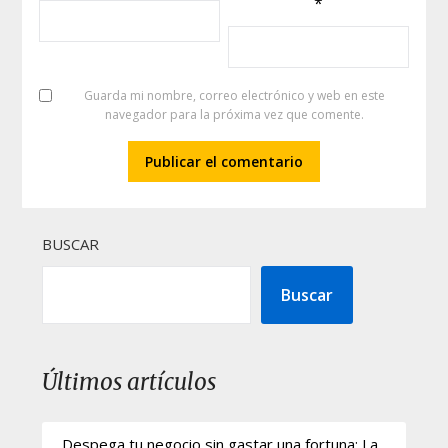
*
Guarda mi nombre, correo electrónico y web en este
navegador para la próxima vez que comente.
BUSCAR
Buscar
Últimos artículos
Despega tu negocio sin gastar una fortuna: La