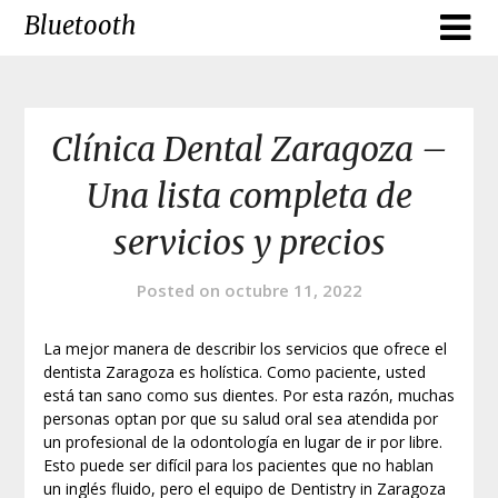
Skip
Bluetooth
to
content
Clínica Dental Zaragoza –
Una lista completa de
servicios y precios
Posted on
octubre 11, 2022
La mejor manera de describir los servicios que ofrece el
dentista Zaragoza es holística. Como paciente, usted
está tan sano como sus dientes. Por esta razón, muchas
personas optan por que su salud oral sea atendida por
un profesional de la odontología en lugar de ir por libre.
Esto puede ser difícil para los pacientes que no hablan
un inglés fluido, pero el equipo de Dentistry in Zaragoza