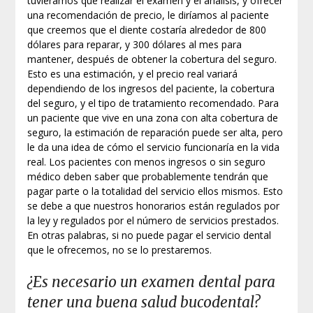
tuviéramos que realizar el examen y el análisis, y ofrecer
una recomendación de precio, le diríamos al paciente
que creemos que el diente costaría alrededor de 800
dólares para reparar, y 300 dólares al mes para
mantener, después de obtener la cobertura del seguro.
Esto es una estimación, y el precio real variará
dependiendo de los ingresos del paciente, la cobertura
del seguro, y el tipo de tratamiento recomendado. Para
un paciente que vive en una zona con alta cobertura de
seguro, la estimación de reparación puede ser alta, pero
le da una idea de cómo el servicio funcionaría en la vida
real. Los pacientes con menos ingresos o sin seguro
médico deben saber que probablemente tendrán que
pagar parte o la totalidad del servicio ellos mismos. Esto
se debe a que nuestros honorarios están regulados por
la ley y regulados por el número de servicios prestados.
En otras palabras, si no puede pagar el servicio dental
que le ofrecemos, no se lo prestaremos.
¿Es necesario un examen dental para
tener una buena salud bucodental?