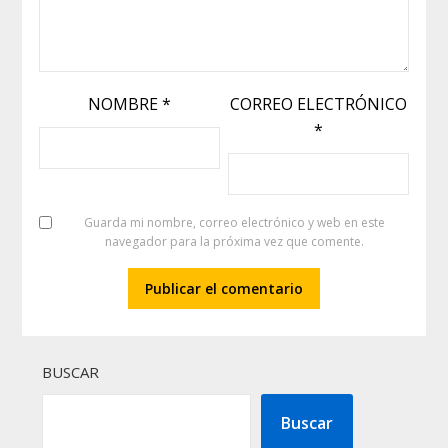
NOMBRE
*
CORREO ELECTRÓNICO
*
Guarda mi nombre, correo electrónico y web en este
navegador para la próxima vez que comente.
BUSCAR
Buscar