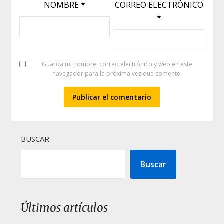
NOMBRE
*
CORREO ELECTRÓNICO
*
Guarda mi nombre, correo electrónico y web en este
navegador para la próxima vez que comente.
BUSCAR
Buscar
Últimos artículos