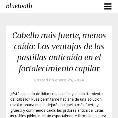
Skip
Bluetooth
to
content
Cabello más fuerte, menos
caída: Las ventajas de las
pastillas anticaída en el
fortalecimiento capilar
Posted on
enero 25, 2024
¿Está cansado de lidiar con la caída y el debilitamiento
del cabello? Pues permítame hablarle de una solución
revolucionaria que le dejará un cabello más fuerte y
grueso y con menos caída: las píldoras anticaída. Estas
increíbles píldoras están especialmente formuladas para