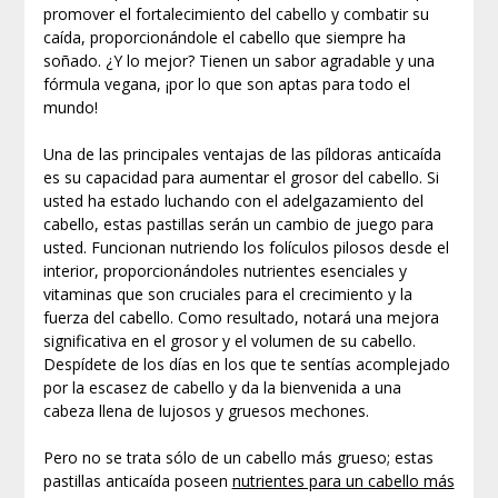
promover el fortalecimiento del cabello y combatir su
caída, proporcionándole el cabello que siempre ha
soñado. ¿Y lo mejor? Tienen un sabor agradable y una
fórmula vegana, ¡por lo que son aptas para todo el
mundo!
Una de las principales ventajas de las píldoras anticaída
es su capacidad para aumentar el grosor del cabello. Si
usted ha estado luchando con el adelgazamiento del
cabello, estas pastillas serán un cambio de juego para
usted. Funcionan nutriendo los folículos pilosos desde el
interior, proporcionándoles nutrientes esenciales y
vitaminas que son cruciales para el crecimiento y la
fuerza del cabello. Como resultado, notará una mejora
significativa en el grosor y el volumen de su cabello.
Despídete de los días en los que te sentías acomplejado
por la escasez de cabello y da la bienvenida a una
cabeza llena de lujosos y gruesos mechones.
Pero no se trata sólo de un cabello más grueso; estas
pastillas anticaída poseen
nutrientes para un cabello más