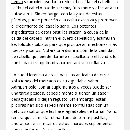
denso
y también ayudan a reducir la caída del cabello. La
caída del cabello puede ser muy frustrante y afectar a su
autoestima. Sin embargo, con la ayuda de estas
píldoras, puede poner fin a la caída excesiva y promover
el crecimiento del cabello sano. Los potentes
ingredientes de estas pastillas atacan la causa de la
caída del cabello, nutren el cuero cabelludo y estimulan
los folículos pilosos para que produzcan mechones más
fuertes y sanos. Notará una disminución de la cantidad
de cabello que pierde durante el cepillado o el lavado, lo
que le dará tranquilidad y aumentará su confianza.
Lo que diferencia a estas pastillas anticaída de otras
soluciones del mercado es su agradable sabor.
Admitámoslo, tomar suplementos a veces puede ser
una tarea pesada, especialmente si tienen un sabor
desagradable o dejan regusto. Sin embargo, estas
píldoras han sido especialmente formuladas con un
delicioso sabor que las hace agradables de tomar. Ya no
tendrá que temer la rutina diaria de tomar pastillas;
ahora puede disfrutar de estos sabrosos suplementos
que transformarán su cabello.