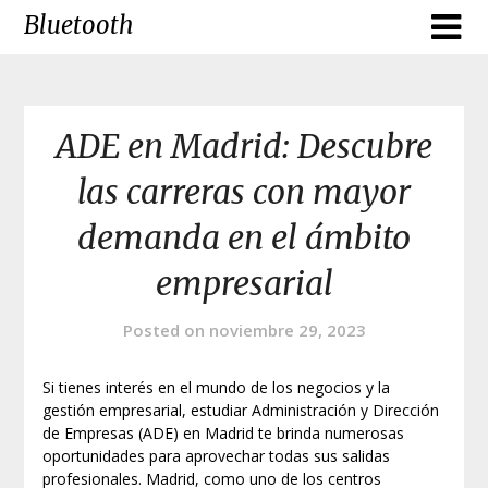
Skip
Bluetooth
to
content
ADE en Madrid: Descubre
las carreras con mayor
demanda en el ámbito
empresarial
Posted on
noviembre 29, 2023
Si tienes interés en el mundo de los negocios y la
gestión empresarial, estudiar Administración y Dirección
de Empresas (ADE) en Madrid te brinda numerosas
oportunidades para aprovechar todas sus salidas
profesionales. Madrid, como uno de los centros